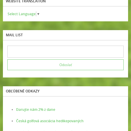
WEBSITE TRANSLATION
Select Language
▼
MAIL LIST
OBĽÚBENÉ ODKAZY
Darujte nám 2% z dane
Česká golfová asociácia hedikepovaných