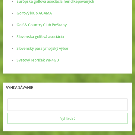
Európska golfová asociácia hendikepovaných
Golfový klub AGAMA
Golf & Country Club Piešťany
Slovenska golfová asociácia
Slovenský paralympijský výbor
Svetový rebríček WR4GD
VYHĽADÁVANIE