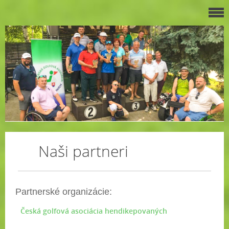
Naši partneri
Partnerské organizácie:
Česká golfová asociácia hendikepovaných