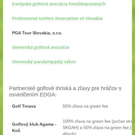
Európska golfová asociácia hendikepovaných
Professional Golfers Association of Slovakia
PGA Tour Slovakia, s.r.o.
Slovenská golfová asociácia
Slovenský paralympijský výbor
Partnerské golfové ihriská a zľavy pre hráčov s
osvedčením EDGA:
Golf Trnava
50% zľava na green fee
100% zľava na green fee (počas stret
Golfový klub Agama -
SKGAH) a 50% zľava na green fee (v 
Koš
dňoch)