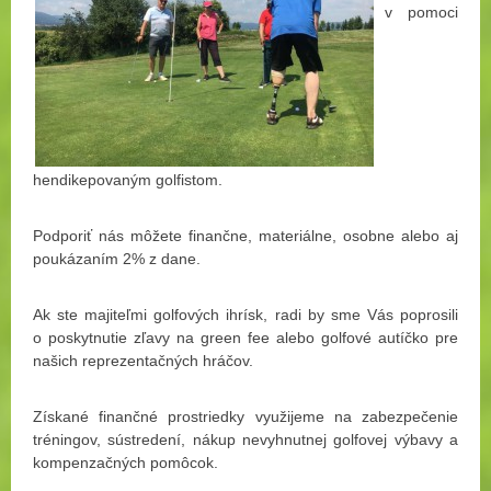
v pomoci
hendikepovaným golfistom.
Podporiť nás môžete finančne, materiálne, osobne alebo aj
poukázaním 2% z dane.
Ak ste majiteľmi golfových ihrísk, radi by sme Vás poprosili
o poskytnutie zľavy na green fee alebo golfové autíčko pre
našich reprezentačných hráčov.
Získané finančné prostriedky využijeme na zabezpečenie
tréningov, sústredení, nákup nevyhnutnej golfovej výbavy a
kompenzačných pomôcok.