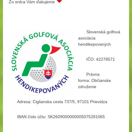
Zo srdca Vám ďakujeme
Slovenská golfová
asociácia
hendikepovaných
IČO: 42278571
Právna
forma: Občianske
združenie
Adresa: Ciglianska cesta 737/5, 97101 Prievidza
IBAN číslo účtu: SK2609000000005075281065