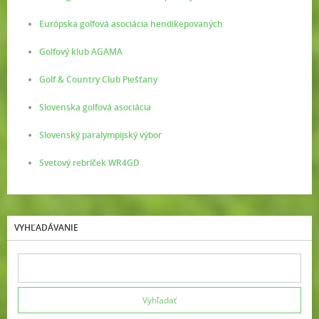
Európska golfová asociácia hendikepovaných
Golfový klub AGAMA
Golf & Country Club Piešťany
Slovenska golfová asociácia
Slovenský paralympijský výbor
Svetový rebríček WR4GD
VYHĽADÁVANIE