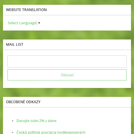
WEBSITE TRANSLATION
Select Language
▼
MAIL LIST
OBĽÚBENÉ ODKAZY
Darujte nám 2% z dane
Česká golfová asociácia hedikepovaných