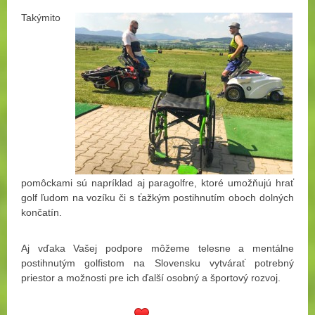
Takýmito
pomôckami sú napríklad aj paragolfre, ktoré umožňujú hrať
golf ľudom na vozíku či s ťažkým postihnutím oboch dolných
končatín.
Aj vďaka Vašej podpore môžeme telesne a mentálne
postihnutým golfistom na Slovensku vytvárať potrebný
priestor a možnosti pre ich ďalší osobný a športový rozvoj.