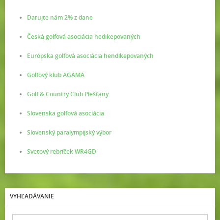
Darujte nám 2% z dane
Česká golfová asociácia hedikepovaných
Európska golfová asociácia hendikepovaných
Golfový klub AGAMA
Golf & Country Club Piešťany
Slovenska golfová asociácia
Slovenský paralympijský výbor
Svetový rebríček WR4GD
VYHĽADÁVANIE